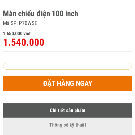
Màn chiếu điện 100 inch
Mã SP: P70WSE
1.650.000 vnđ
1.540.000
ĐẶT HÀNG NGAY
Chi tiết sản phẩm
Thông số kỹ thuật