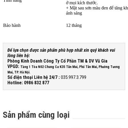
Tính năng
ở mọi kích thước.
+ Mặt sau sơn màu đen để tăng kh
ánh sáng
Bảo hành
12 tháng
Để lựa chọn được sản phẩm phù hợp nhất xin quý khách vui
lòng liên hệ:
Phòng Kinh Doanh Công Ty Cổ Phần TM & DV Vũ Gia
VPGD:
Tầng 1 Tòa N02 Chung Cư K35 Tân Mai, Phố Tân Mai, Phường Tương
Mai, TP. Hà Nội.
Số điện thoại Liên hệ 24/7 :
035.997.3.799
Hotline: 0986 832 877
Sản phẩm cùng loại