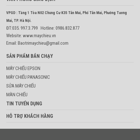
VPGD : Tầng 1 Tòa N02 Chung Cư K35 Tân Mai, Phố Tân Mai, Phường Tương
Mai, TP. Hà Nội.
ĐT:035. 997.3.799 Hotline: 0986.832.877
Website: www.maychieu.vn
Email: Baotrimaychieu@gmail.com
SẢN PHẨM BÁN CHẠY
MÁY CHIẾU EPSON
MÁY CHIẾU PANASONIC
SỬA MÁY CHIẾU
MÀN CHIẾU
TIN TUYỂN DỤNG
HỖ TRỢ KHÁCH HÀNG