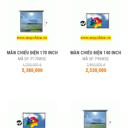
-10%
MÀN CHIẾU ĐIỆN 170 INCH
MÀN CHIẾU ĐIỆN 140 INCH
MÃ SP: P170WSE
MÃ SP: P96WSE
6,200,000 đ
2,860,000 đ
5,380,000
2,530,000
-10%