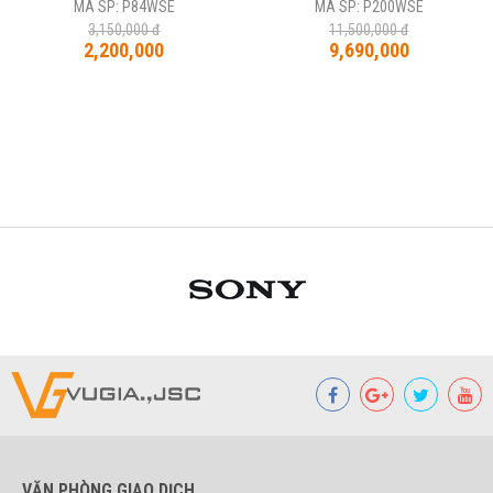
MÃ SP: P84WSE
MÃ SP: P200WSE
3,150,000 đ
11,500,000 đ
2,200,000
9,690,000
VĂN PHÒNG GIAO DỊCH