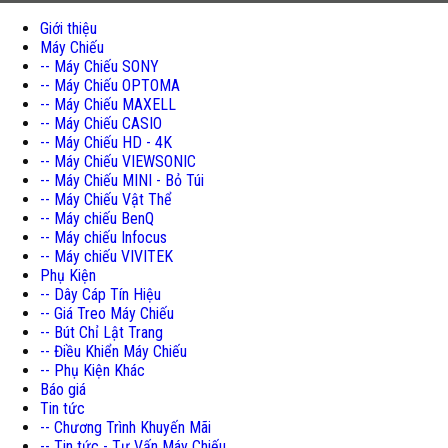
Giới thiệu
Máy Chiếu
-- Máy Chiếu SONY
-- Máy Chiếu OPTOMA
-- Máy Chiếu MAXELL
-- Máy Chiếu CASIO
-- Máy Chiếu HD - 4K
-- Máy Chiếu VIEWSONIC
-- Máy Chiếu MINI - Bỏ Túi
-- Máy Chiếu Vật Thể
-- Máy chiếu BenQ
-- Máy chiếu Infocus
-- Máy chiếu VIVITEK
Phụ Kiện
-- Dây Cáp Tín Hiệu
-- Giá Treo Máy Chiếu
-- Bút Chỉ Lật Trang
-- Điều Khiển Máy Chiếu
-- Phụ Kiện Khác
Báo giá
Tin tức
-- Chương Trình Khuyến Mãi
-- Tin tức - Tư Vấn Máy Chiếu