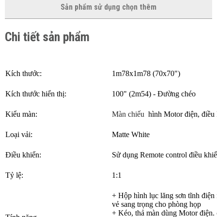
Sản phẩm sử dụng chọn thêm
Chi tiết sản phẩm
Kích thước:
1m78x1m78 (70x70")
Kích thước hiển thị:
100" (2m54) - Đường chéo
Kiểu màn:
Màn chiếu
hình Motor điện, điều 
Loại vải:
Matte White
Điều khiển:
Sử dụng Remote control điều khi
Tỷ lệ:
1:1
+ Hộp hình lục lăng sơn tĩnh điện
vẻ sang trọng cho phòng họp
+ Kéo, thả màn dùng Motor điện.