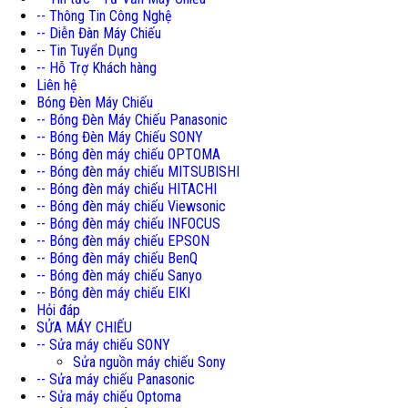
-- Thông Tin Công Nghệ
-- Diễn Đàn Máy Chiếu
-- Tin Tuyển Dụng
-- Hỗ Trợ Khách hàng
Liên hệ
Bóng Đèn Máy Chiếu
-- Bóng Đèn Máy Chiếu Panasonic
-- Bóng Đèn Máy Chiếu SONY
-- Bóng đèn máy chiếu OPTOMA
-- Bóng đèn máy chiếu MITSUBISHI
-- Bóng đèn máy chiếu HITACHI
-- Bóng đèn máy chiếu Viewsonic
-- Bóng đèn máy chiếu INFOCUS
-- Bóng đèn máy chiếu EPSON
-- Bóng đèn máy chiếu BenQ
-- Bóng đèn máy chiếu Sanyo
-- Bóng đèn máy chiếu EIKI
Hỏi đáp
SỬA MÁY CHIẾU
-- Sửa máy chiếu SONY
Sửa nguồn máy chiếu Sony
-- Sửa máy chiếu Panasonic
-- Sửa máy chiếu Optoma