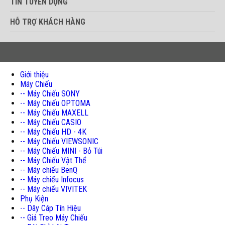
TIN TUYỂN DỤNG
HỖ TRỢ KHÁCH HÀNG
Giới thiệu
Máy Chiếu
-- Máy Chiếu SONY
-- Máy Chiếu OPTOMA
-- Máy Chiếu MAXELL
-- Máy Chiếu CASIO
-- Máy Chiếu HD - 4K
-- Máy Chiếu VIEWSONIC
-- Máy Chiếu MINI - Bỏ Túi
-- Máy Chiếu Vật Thể
-- Máy chiếu BenQ
-- Máy chiếu Infocus
-- Máy chiếu VIVITEK
Phụ Kiện
-- Dây Cáp Tín Hiệu
-- Giá Treo Máy Chiếu