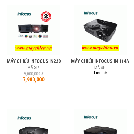
MÁY CHIẾU INFOCUS IN220
MÁY CHIẾU INFOCUS IN 114A
MÃ SP:
MÃ SP:
Liên hệ
9,000,000 đ
7,900,000