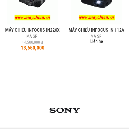
MÁY CHIẾU INFOCUS IN226X
MÁY CHIẾU INFOCUS IN 112A
MÃ SP:
MÃ SP:
Liên hệ
14,500,000 đ
13,650,000