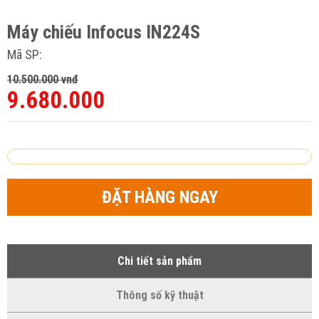
Máy chiếu Infocus IN224S
Mã SP:
10.500.000 vnđ
9.680.000
ĐẶT HÀNG NGAY
Chi tiết sản phẩm
Thông số kỹ thuật