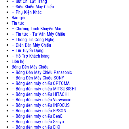
-- Bút Chỉ Lật Trang
-- Điều Khiển Máy Chiếu
-- Phụ Kiện Khác
Báo giá
Tin tức
-- Chương Trình Khuyến Mãi
-- Tin tức - Tư Vấn Máy Chiếu
-- Thông Tin Công Nghệ
-- Diễn Đàn Máy Chiếu
-- Tin Tuyển Dụng
-- Hỗ Trợ Khách hàng
Liên hệ
Bóng Đèn Máy Chiếu
-- Bóng Đèn Máy Chiếu Panasonic
-- Bóng Đèn Máy Chiếu SONY
-- Bóng đèn máy chiếu OPTOMA
-- Bóng đèn máy chiếu MITSUBISHI
-- Bóng đèn máy chiếu HITACHI
-- Bóng đèn máy chiếu Viewsonic
-- Bóng đèn máy chiếu INFOCUS
-- Bóng đèn máy chiếu EPSON
-- Bóng đèn máy chiếu BenQ
-- Bóng đèn máy chiếu Sanyo
-- Bóng đèn máy chiếu EIKI