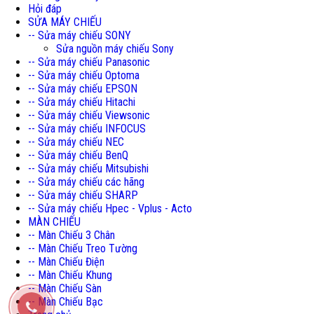
Hỏi đáp
SỬA MÁY CHIẾU
-- Sửa máy chiếu SONY
Sửa nguồn máy chiếu Sony
-- Sửa máy chiếu Panasonic
-- Sửa máy chiếu Optoma
-- Sửa máy chiếu EPSON
-- Sửa máy chiếu Hitachi
-- Sửa máy chiếu Viewsonic
-- Sửa máy chiếu INFOCUS
-- Sửa máy chiếu NEC
-- Sửa máy chiếu BenQ
-- Sửa máy chiếu Mitsubishi
-- Sửa máy chiếu các hãng
-- Sửa máy chiếu SHARP
-- Sửa máy chiếu Hpec - Vplus - Acto
MÀN CHIẾU
-- Màn Chiếu 3 Chân
-- Màn Chiếu Treo Tường
-- Màn Chiếu Điện
-- Màn Chiếu Khung
-- Màn Chiếu Sàn
-- Màn Chiếu Bạc