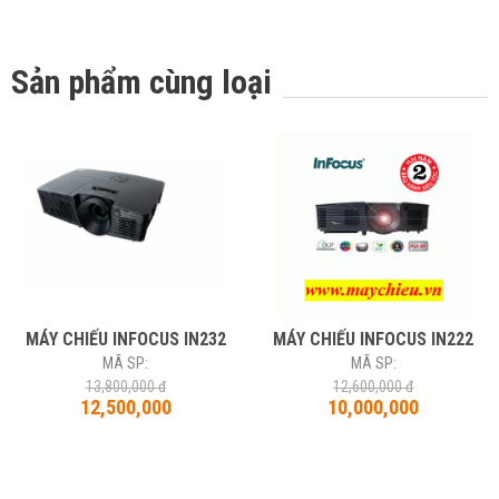
Sản phẩm cùng loại
MÁY CHIẾU INFOCUS IN232
MÁY CHIẾU INFOCUS IN222
MÃ SP:
MÃ SP:
13,800,000 đ
12,600,000 đ
12,500,000
10,000,000