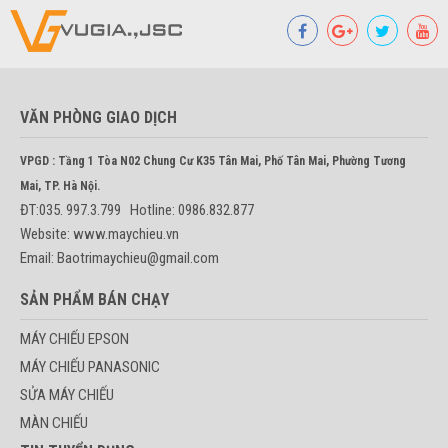
VĂN PHÒNG GIAO DỊCH
VPGD : Tầng 1 Tòa N02 Chung Cư K35 Tân Mai, Phố Tân Mai, Phường Tương
Mai, TP. Hà Nội.
ĐT:035. 997.3.799 Hotline: 0986.832.877
Website: www.maychieu.vn
Email: Baotrimaychieu@gmail.com
SẢN PHẨM BÁN CHẠY
MÁY CHIẾU EPSON
MÁY CHIẾU PANASONIC
SỬA MÁY CHIẾU
MÀN CHIẾU