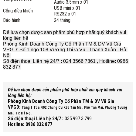
Audio 3.5mm x 01
USB mini x 01
Cổng điều khiển
RS232 x 01
Bảo hành
24 tháng
Để lựa chọn được sản phẩm phù hợp nhất quý khách vui 
lòng liên hệ
Phòng Kinh Doanh Công Ty Cổ Phần TM & DV Vũ Gia
VPGD: Số 1 ngõ 108 Vương Thừa Vũ - Thanh Xuân - Hà 
Nội
Số điện thoại Liên hệ 24/7 : 024 3566 7361 , Hotline: 0986 
832 877
Để lựa chọn được sản phẩm phù hợp nhất xin quý khách vui
lòng liên hệ:
Phòng Kinh Doanh Công Ty Cổ Phần TM & DV Vũ Gia
VPGD:
Tầng 1 Tòa N02 Chung Cư K35 Tân Mai, Phố Tân Mai, Phường Tương
Mai, TP. Hà Nội.
Số điện thoại Liên hệ 24/7 :
035.997.3.799
Hotline: 0986 832 877