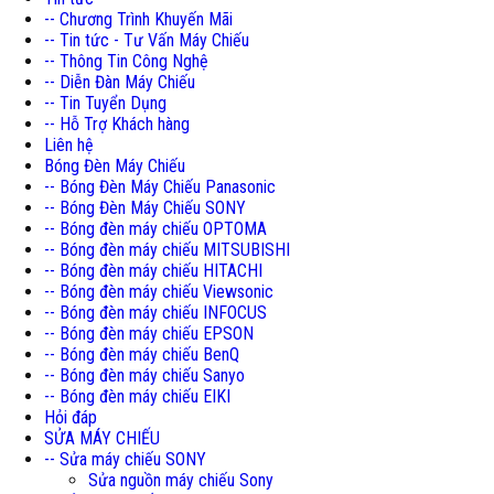
-- Chương Trình Khuyến Mãi
-- Tin tức - Tư Vấn Máy Chiếu
-- Thông Tin Công Nghệ
-- Diễn Đàn Máy Chiếu
-- Tin Tuyển Dụng
-- Hỗ Trợ Khách hàng
Liên hệ
Bóng Đèn Máy Chiếu
-- Bóng Đèn Máy Chiếu Panasonic
-- Bóng Đèn Máy Chiếu SONY
-- Bóng đèn máy chiếu OPTOMA
-- Bóng đèn máy chiếu MITSUBISHI
-- Bóng đèn máy chiếu HITACHI
-- Bóng đèn máy chiếu Viewsonic
-- Bóng đèn máy chiếu INFOCUS
-- Bóng đèn máy chiếu EPSON
-- Bóng đèn máy chiếu BenQ
-- Bóng đèn máy chiếu Sanyo
-- Bóng đèn máy chiếu EIKI
Hỏi đáp
SỬA MÁY CHIẾU
-- Sửa máy chiếu SONY
Sửa nguồn máy chiếu Sony