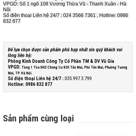
VPGD: Số 1 ngõ 108 Vương Thừa Vũ - Thanh Xuân - Hà 
Nội
Số điện thoại Liên hệ 24/7 : 024 3566 7361 , Hotline: 0986 
832 877
Để lựa chọn được sản phẩm phù hợp nhất xin quý khách vui
lòng liên hệ:
Phòng Kinh Doanh Công Ty Cổ Phần TM & DV Vũ Gia
VPGD:
Tầng 1 Tòa N02 Chung Cư K35 Tân Mai, Phố Tân Mai, Phường Tương
Mai, TP. Hà Nội.
Số điện thoại Liên hệ 24/7 :
035.997.3.799
Hotline: 0986 832 877
Sản phẩm cùng loại