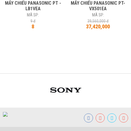
MÁY CHIẾU PANASONIC PT -
MÁY CHIẾU PANASONIC PT-
LB1VEA
VX501EA
MÃ SP:
MÃ SP:
9 đ
39,560,000 đ
8
37,420,000