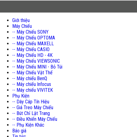
Giới thiệu
Máy Chiếu
-- Máy Chiếu SONY
-- Máy Chiếu OPTOMA
-- Máy Chiếu MAXELL
-- Máy Chiếu CASIO
-- Máy Chiếu HD - 4K
-- Máy Chiếu VIEWSONIC
-- Máy Chiếu MINI - Bỏ Túi
-- Máy Chiếu Vật Thể
-- Máy chiếu BenQ
-- Máy chiếu Infocus
-- Máy chiếu VIVITEK
Phụ Kiện
-- Dây Cáp Tín Hiệu
-- Giá Treo Máy Chiếu
-- Bút Chỉ Lật Trang
-- Điều Khiển Máy Chiếu
-- Phụ Kiện Khác
Báo giá
Tin tức