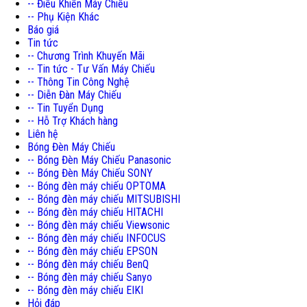
-- Điều Khiển Máy Chiếu
-- Phụ Kiện Khác
Báo giá
Tin tức
-- Chương Trình Khuyến Mãi
-- Tin tức - Tư Vấn Máy Chiếu
-- Thông Tin Công Nghệ
-- Diễn Đàn Máy Chiếu
-- Tin Tuyển Dụng
-- Hỗ Trợ Khách hàng
Liên hệ
Bóng Đèn Máy Chiếu
-- Bóng Đèn Máy Chiếu Panasonic
-- Bóng Đèn Máy Chiếu SONY
-- Bóng đèn máy chiếu OPTOMA
-- Bóng đèn máy chiếu MITSUBISHI
-- Bóng đèn máy chiếu HITACHI
-- Bóng đèn máy chiếu Viewsonic
-- Bóng đèn máy chiếu INFOCUS
-- Bóng đèn máy chiếu EPSON
-- Bóng đèn máy chiếu BenQ
-- Bóng đèn máy chiếu Sanyo
-- Bóng đèn máy chiếu EIKI
Hỏi đáp