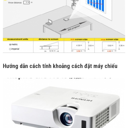
Hướng dẫn cách tính khoảng cách đặt máy chiếu