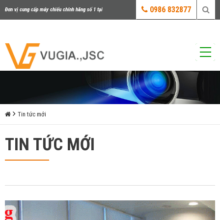
0986 832877
Đơn vị cung cấp máy chiếu chính hãng số 1 tại
Việt Nam
Tin tức mới
TIN TỨC MỚI