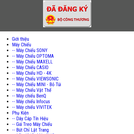
Giới thiệu
Máy Chiếu
-- Máy Chiếu SONY
-- Máy Chiếu OPTOMA
-- Máy Chiếu MAXELL
-- Máy Chiếu CASIO
-- Máy Chiếu HD - 4K
-- Máy Chiếu VIEWSONIC
-- Máy Chiếu MINI - Bỏ Túi
-- Máy Chiếu Vật Thể
-- Máy chiếu BenQ
-- Máy chiếu Infocus
-- Máy chiếu VIVITEK
Phụ Kiện
-- Dây Cáp Tín Hiệu
-- Giá Treo Máy Chiếu
-- Bút Chỉ Lật Trang