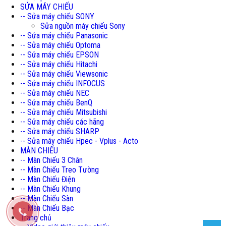
SỬA MÁY CHIẾU
-- Sửa máy chiếu SONY
Sửa nguồn máy chiếu Sony
-- Sửa máy chiếu Panasonic
-- Sửa máy chiếu Optoma
-- Sửa máy chiếu EPSON
-- Sửa máy chiếu Hitachi
-- Sửa máy chiếu Viewsonic
-- Sửa máy chiếu INFOCUS
-- Sửa máy chiếu NEC
-- Sửa máy chiếu BenQ
-- Sửa máy chiếu Mitsubishi
-- Sửa máy chiếu các hãng
-- Sửa máy chiếu SHARP
-- Sửa máy chiếu Hpec - Vplus - Acto
MÀN CHIẾU
-- Màn Chiếu 3 Chân
-- Màn Chiếu Treo Tường
-- Màn Chiếu Điện
-- Màn Chiếu Khung
-- Màn Chiếu Sàn
-- Màn Chiếu Bạc
Trang chủ